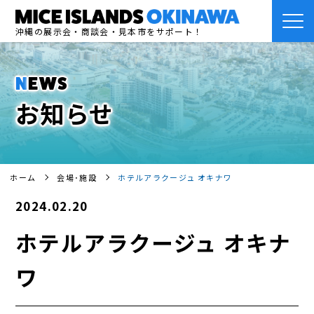
沖縄の展示会・商談会・見本市をサポート！
NEWS
お知らせ
ホーム
会場･施設
ホテルアラクージュ オキナワ
2024.02.20
ホテルアラクージュ オキナ
ワ